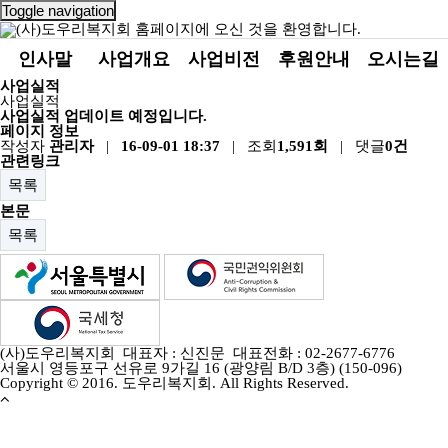
Toggle navigation
인사말
사업개요
사업비전
후원안내
오시는길
사업실적
사업실적
사업실적 업데이트 예정입니다.
페이지 정보
작성자
관리자
|
16-09-01 18:37
| 조회
1,591회
| 댓글
0건
관련링크
목록
본문
목록
(사)도우리복지회 대표자 : 신진문 대표전화 : 02-2677-6776
서울시 영등포구 선유로 9가길 16 (광양림 B/D 3층) (150-096)
Copyright © 2016. 도우리복지회. All Rights Reserved.