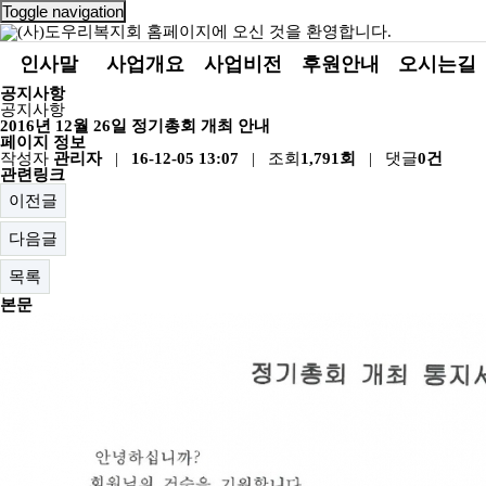
Toggle navigation
인사말
사업개요
사업비전
후원안내
오시는길
공지사항
공지사항
2016년 12월 26일 정기총회 개최 안내
페이지 정보
작성자
관리자
|
16-12-05 13:07
| 조회
1,791회
| 댓글
0건
관련링크
이전글
다음글
목록
본문