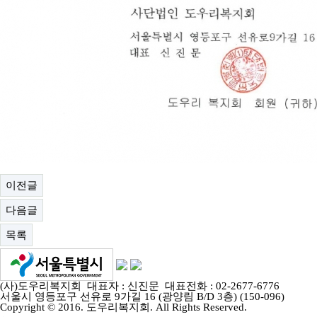
이전글
다음글
목록
(사)도우리복지회 대표자 : 신진문 대표전화 : 02-2677-6776
서울시 영등포구 선유로 9가길 16 (광양림 B/D 3층) (150-096)
Copyright © 2016. 도우리복지회. All Rights Reserved.