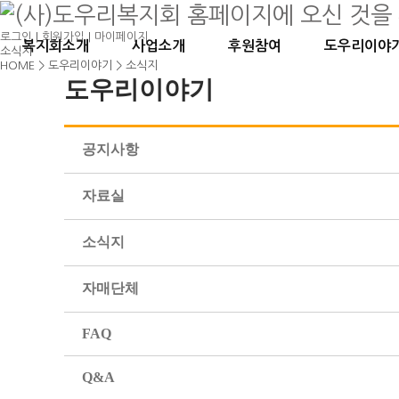
로그인
|
회원가입
|
마이페이지
복지회소개
사업소개
후원참여
도우리이야
소식지
HOME > 도우리이야기 > 소식지
도우리이야기
공지사항
자료실
소식지
자매단체
FAQ
Q&A