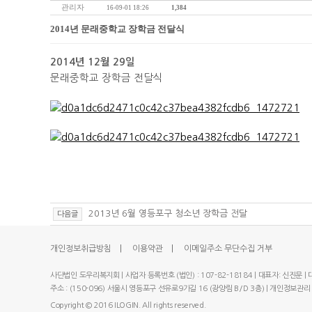
관리자
16-09-01 18:26
1,384
2014년 문래중학교 장학금 전달식
2014년 12월 29일
문래중학교 장학금 전달식
2013년 6월 영등포구 청소년 장학금 전달
다음글
|
|
개인정보취급방침
이용약관
이메일주소 무단수집 거부
사단법인 도우리복지회 | 사업자 등록번호 (법인) : 107-82-18184 | 대표자: 신진문 | 대표
주소 : (150-096) 서울시 영등포구 선유로9가길 16 (광양림 B/D 3층) | 개인정보관리
Copyright © 2016 ILOGIN. All rights reserved.